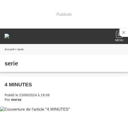
Publicité
MENU
Accueil
» serie
serie
4 MINUTES
Publié le 23/08/2024 à 19:08
Par
merze