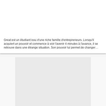
Great est un étudiant issu d'une riche famille d'entrepreneurs. Lorsqu'il
acquiert un pouvoir et commence à voir l'avenir 4 minutes à l'avance, il se
retrouve dans une étrange situation. Son pouvoir lui permet de changer
l'issue de plusieurs événements....