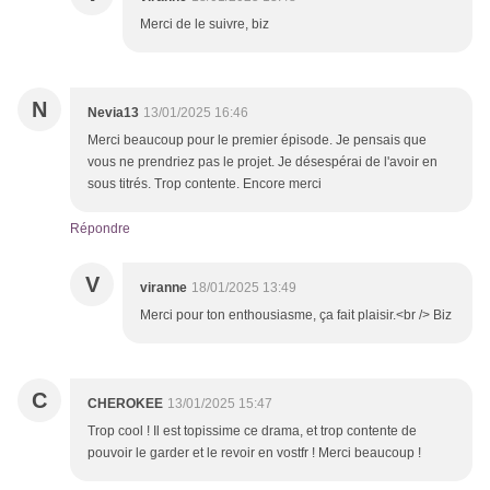
Merci de le suivre, biz
N
Nevia13
13/01/2025 16:46
Merci beaucoup pour le premier épisode. Je pensais que
vous ne prendriez pas le projet. Je désespérai de l'avoir en
sous titrés. Trop contente. Encore merci
Répondre
V
viranne
18/01/2025 13:49
Merci pour ton enthousiasme, ça fait plaisir.<br /> Biz
C
CHEROKEE
13/01/2025 15:47
Trop cool ! Il est topissime ce drama, et trop contente de
pouvoir le garder et le revoir en vostfr ! Merci beaucoup !