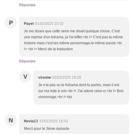
Répondre
P
Payet
01/02/2025 10:32
Je me disais que cette serie me disait quelque chose. C'est
une reprise d'un kdrama, je l'ai kiffer.<br /> C'est pas la même
histoire mais c'est les même personnage,le même passé.<br
/> <br /> Merci de la traduction
Répondre
V
viranne
02/02/2025 18:29
Je n'ai pas vu le Kdrama dont tu parles, mais il est
sur ma liste à voir.<br /> J'ai adoré celui-ci.<br /> Bon
visionnage,<br /> biz
N
Nevia13
31/01/2025 16:53
Merci pour le 3ème épisode