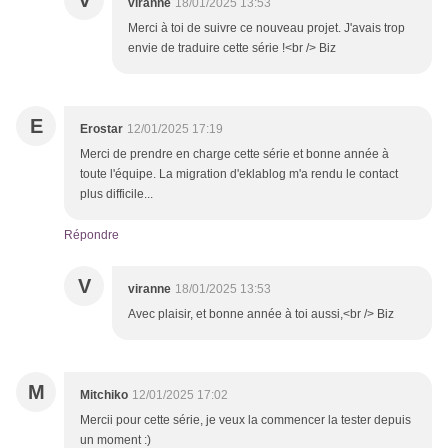
V
viranne
18/01/2025 13:53
Merci à toi de suivre ce nouveau projet. J'avais trop
envie de traduire cette série !<br /> Biz
E
Erostar
12/01/2025 17:19
Merci de prendre en charge cette série et bonne année à
toute l'équipe. La migration d'eklablog m'a rendu le contact
plus difficile...
Répondre
V
viranne
18/01/2025 13:53
Avec plaisir, et bonne année à toi aussi,<br /> Biz
M
Mitchiko
12/01/2025 17:02
Mercii pour cette série, je veux la commencer la tester depuis
un moment :)