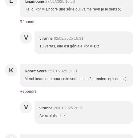
L
lunamoune
27/01/2025 10:56
Hello !<br /> Encore une série qui va me ravir je le sens :-)
Répondre
V
viranne
02/02/2025 18:31
Tu verras, elle est géniale.<br /> Biz
K
Kdramavore
25/01/2025 19:21
Merci beaucoup pour cette série et les 2 premiers épisodes :)
Répondre
V
viranne
26/01/2025 20:28
Avec plaisir, biz