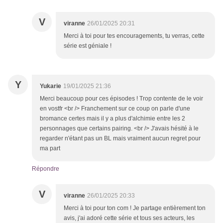
V
viranne
26/01/2025 20:31
Merci à toi pour tes encouragements, tu verras, cette
série est géniale !
Y
Yukarie
19/01/2025 21:36
Merci beaucoup pour ces épisodes ! Trop contente de le voir
en vostfr <br /> Franchement sur ce coup on parle d'une
bromance certes mais il y a plus d'alchimie entre les 2
personnages que certains pairing. <br /> J'avais hésité à le
regarder n'étant pas un BL mais vraiment aucun regret pour
ma part
Répondre
V
viranne
26/01/2025 20:33
Merci à toi pour ton com ! Je partage entièrement ton
avis, j'ai adoré cette série et tous ses acteurs, les