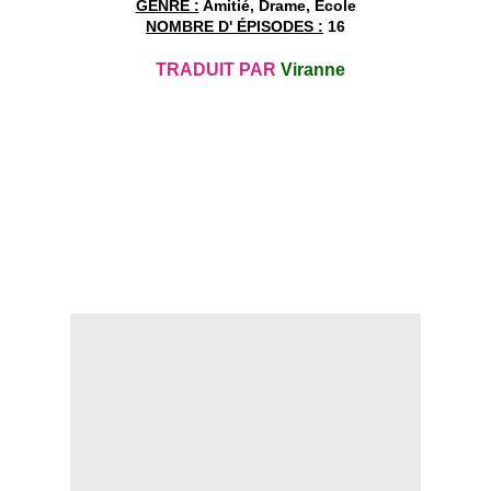
GENRE :
Amitié, Drame, École
NOMBRE D' ÉPISODES :
16
TRADUIT PAR
Viranne