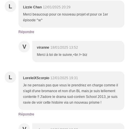
L
Lizzie Chan
12/01/2025 20:29
Merci beaucoup pour ce nouveau projet et pour ce 1er
épisode ^w^
Répondre
V
viranne
18/01/2025 13:52
Merci à toi de le suivre,<br /> biz
L
LoreleiXScorpio
12/01/2025 19:31
Je ne pensais pas que vous le prendriez en charge comme il
s'agit d'une bromance et non d'un BL mais je suis tellement
contente !! J'adore le drama sud-coréen School 2013, je suis
ravie de voir cette histoire via un nouveau prisme !
Répondre