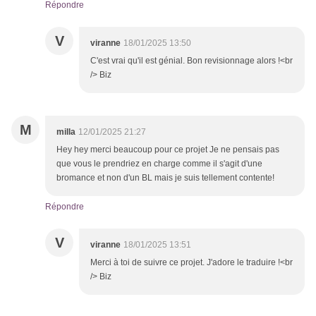
Répondre
V
viranne
18/01/2025 13:50
C'est vrai qu'il est génial. Bon revisionnage alors !<br
/> Biz
M
milla
12/01/2025 21:27
Hey hey merci beaucoup pour ce projet Je ne pensais pas
que vous le prendriez en charge comme il s'agit d'une
bromance et non d'un BL mais je suis tellement contente!
Répondre
V
viranne
18/01/2025 13:51
Merci à toi de suivre ce projet. J'adore le traduire !<br
/> Biz