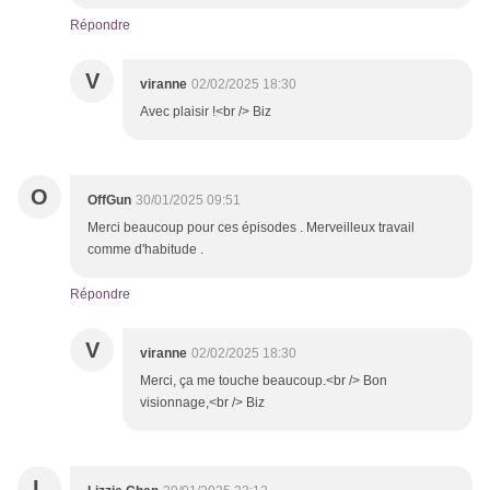
Répondre
V
viranne
02/02/2025 18:30
Avec plaisir !<br /> Biz
O
OffGun
30/01/2025 09:51
Merci beaucoup pour ces épisodes . Merveilleux travail
comme d'habitude .
Répondre
V
viranne
02/02/2025 18:30
Merci, ça me touche beaucoup.<br /> Bon
visionnage,<br /> Biz
L