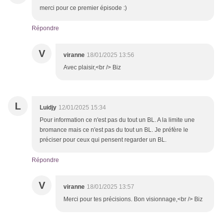
merci pour ce premier épisode :)
Répondre
V
viranne
18/01/2025 13:56
Avec plaisir,<br /> Biz
L
Luidjy
12/01/2025 15:34
Pour information ce n'est pas du tout un BL. A la limite une
bromance mais ce n'est pas du tout un BL. Je préfère le
préciser pour ceux qui pensent regarder un BL.
Répondre
V
viranne
18/01/2025 13:57
Merci pour tes précisions. Bon visionnage,<br /> Biz