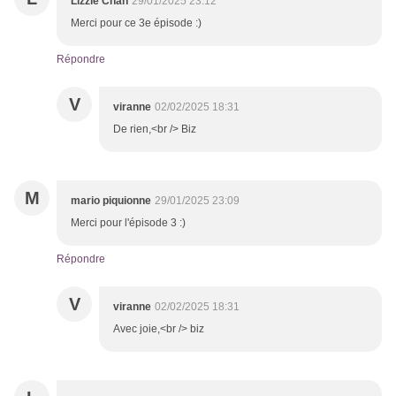
Lizzie Chan
29/01/2025 23:12
Merci pour ce 3e épisode :)
Répondre
V
viranne
02/02/2025 18:31
De rien,<br /> Biz
M
mario piquionne
29/01/2025 23:09
Merci pour l'épisode 3 :)
Répondre
V
viranne
02/02/2025 18:31
Avec joie,<br /> biz