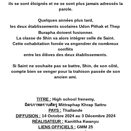
ils se sont éloignés et ne se sont plus jamais adressés la
parole.
Quelques années plus tard,
les deux établissements scolaires Udon Pithak et
Thep 
Burapha
doivent fusionner.
La classe de Shin va alors intégrer celle de Saint.
Cette cohabitation forcée va engendrer de nombreux
conflits
entre les élèves des deux établissements.
Si Saint ne souhaite pas se battre, Shin, de son côté,
compte bien se venger pour la trahison passée de son
ancien ami.
TITRE :
High school frenemy,
มิตรภาพคราบศัตรู Mittraphap Khrap Sattru
PAYS :
Thaïlande
DIFFUSION :
14 Octobre 2024 au 3 Décembre 2024
RÉALISATEUR :
Kanittha Kwanyu
LIENS OFFICIELS :
GMM 25