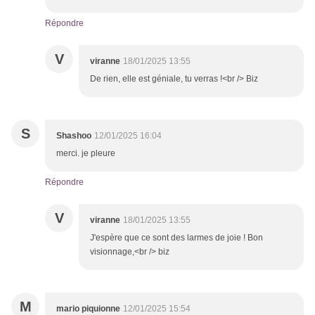
Répondre
V
viranne
18/01/2025 13:55
De rien, elle est géniale, tu verras !<br /> Biz
S
Shashoo
12/01/2025 16:04
merci. je pleure
Répondre
V
viranne
18/01/2025 13:55
J'espère que ce sont des larmes de joie ! Bon
visionnage,<br /> biz
M
mario piquionne
12/01/2025 15:54