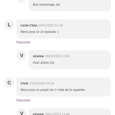
Bon visionnage, biz
L
Lizzie Chan
16/01/2025 21:56
Merci pour ce 2e épisode :)
Répondre
V
viranne
18/01/2025 13:48
Avec plaisir, biz
C
Chris
15/01/2025 20:26
Merci pour ce projet.<br /> Hate de le regarder.
Répondre
V
viranne
18/01/2025 13:48