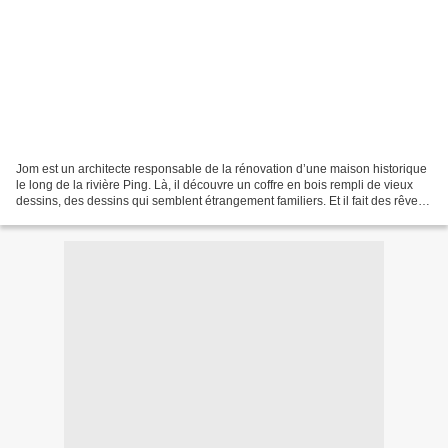
Jom est un architecte responsable de la rénovation d’une maison historique
le long de la rivière Ping. Là, il découvre un coffre en bois rempli de vieux
dessins, des dessins qui semblent étrangement familiers. Et il fait des rêves
étranges. Cependant,...