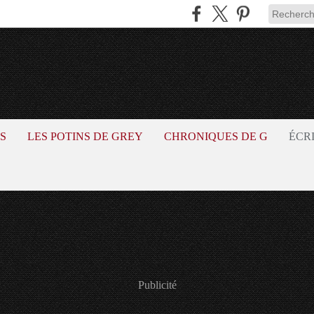
S
LES POTINS DE GREY
CHRONIQUES DE G
ÉCR
Publicité