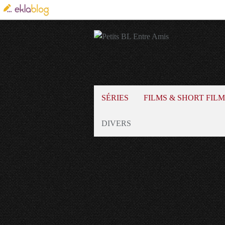
SÉRIES
FILMS & SHORT FILM
DIVERS