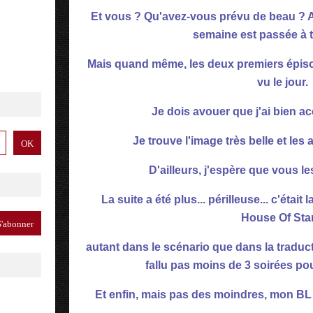
Et vous ? Qu'avez-vous prévu de beau ? A
semaine est passée à t
Mais quand même, les deux premiers épi
vu le jour.
Je dois avouer que j'ai bien a
Je trouve l'image très belle et les
D'ailleurs, j'espère que vous l
La suite a été plus... périlleuse... c'étai
House Of Star
autant dans le scénario que dans la traducti
fallu pas moins de 3 soirées pou
Et enfin, mais pas des moindres, mon B