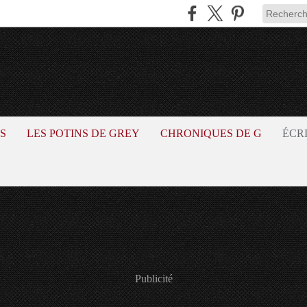
S
LES POTINS DE GREY
CHRONIQUES DE G
ÉCR
Publicité