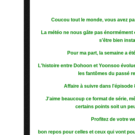
Coucou tout le monde, vous avez p
La météo ne nous gâte pas énormément e
s'être bien insta
Pour ma part, la semaine a ét
L'histoire entre Dohoon et Yoonsoo évolue
les fantômes du passé re
Affaire à suivre dans l'épisode 8
J'aime beaucoup ce format de série, mê
certains points soit un pe
Profitez de votre w
bon repos pour celles et ceux qui vont pou