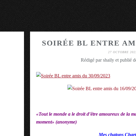
SOIRÉE BL ENTRE AMI
27 OCTOBRE 202
Rédigé par shaily et publié 
«Tout le monde a le droit d’être amoureux de la 
moment» (anonyme)
Mes chatons Chart