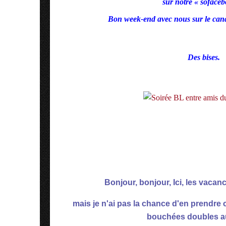
sur notre « sofaceb
Bon week-end avec nous sur le can
Des bises.
Bonjour, bonjour, Ici, les vac
mais je n'ai pas la chance d'en prendre ce
bouchées doubles au 