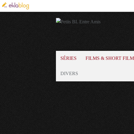
SÉRIES
FILMS & SHORT FILM
DIVERS