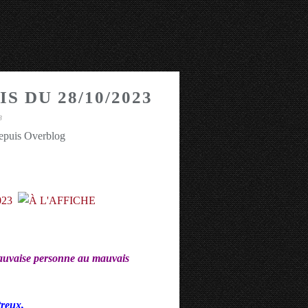
S DU 28/10/2023
3
depuis Overblog
mauvaise personne au mauvais
reux,