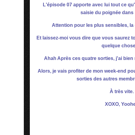
L'épisode 07 apporte avec lui tout ce qu
saisie du poignée dans 
Attention pour les plus sensibles, l
Et laissez-moi vous dire que vous saurez to
quelque chose
Ahah Après ces quatre sorties, j'ai bie
Alors, je vais profiter de mon week-end p
sorties des autres membre
À très vite.
XOXO, Yooh