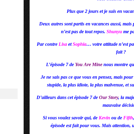
Plus que 2 jours et je suis en vacan
Deux autres sont partis en vacances aussi, mai
n’est pas de tout repos.
Shunyu
me par
Par contre
Lisa
et
Sophia
… votre attitude n’est pa
fait ?
L’épisode 7 de
You
Are
Mine
nous montre q
Je ne sais pas ce que vous en pensez,
mais pour
stupide, la plus idiote, la plus malvenue, et su
D’ailleurs dans cet épisode 7 de
Our
Story
, la maj
mauvaise décisi
Si vous voulez savoir qui, de
Kevin
ou de
Fifth
épisode est fait pour vous. Mais attention,