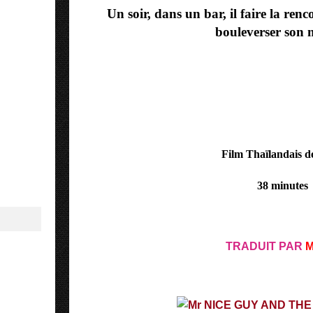
Un soir, dans un bar, il faire la ren
bouleverser son 
Film Thaïlandais d
38 minutes
TRADUIT PAR