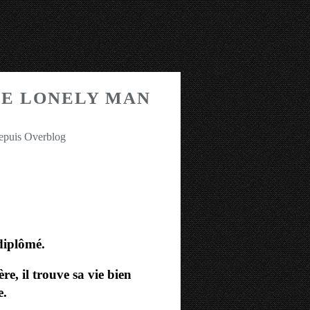
HE LONELY MAN
depuis Overblog
diplômé.
re, il trouve sa vie bien
e.