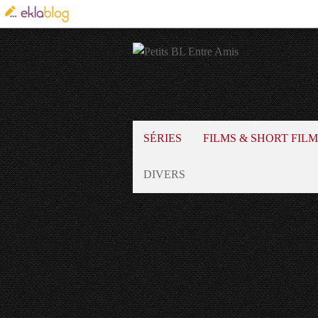
SÉRIES
FILMS & SHORT FILM
DIVERS