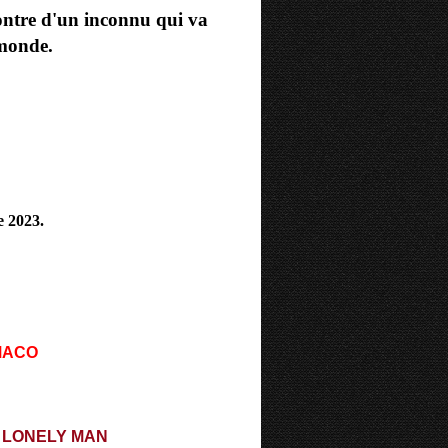
contre d'un inconnu qui va
monde.
e 2023.
MACO