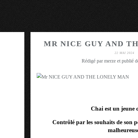
MR NICE GUY AND T
22 MAI 2024
Rédigé par merze et publié 
Chai est un jeune 
Contrôlé par les souhaits de son pè
malheureus