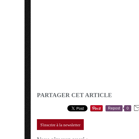
PARTAGER CET ARTICLE
Repost
0
S'inscrire à la newsletter