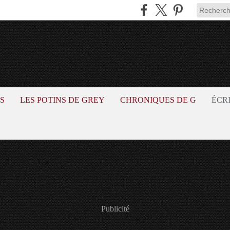
S
LES POTINS DE GREY
CHRONIQUES DE G
ÉCR
Publicité