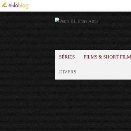
SÉRIES
FILMS & SHORT FILM
DIVERS