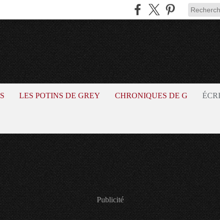
S
LES POTINS DE GREY
CHRONIQUES DE G
ÉCR
Publicité