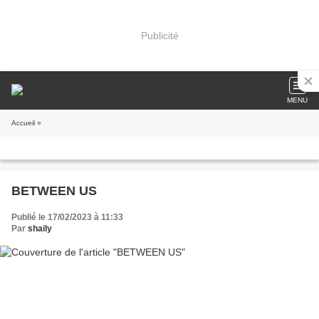
Publicité
MENU
Accueil
»
BETWEEN US
Publié le 17/02/2023 à 11:33
Par
shaily