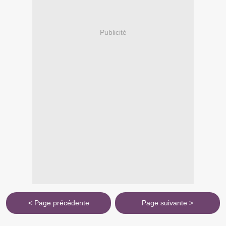
Publicité
< Page précédente
Page suivante >