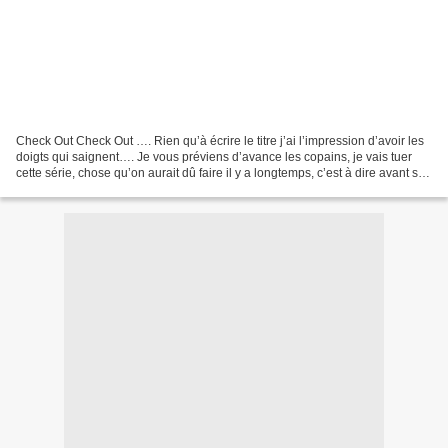
Check Out Check Out …. Rien qu’à écrire le titre j’ai l’impression d’avoir les
doigts qui saignent…. Je vous préviens d’avance les copains, je vais tuer
cette série, chose qu’on aurait dû faire il y a longtemps, c’est à dire avant sa
sortie. Je vous préviens,...