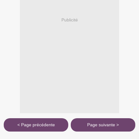
Publicité
< Page précédente
Page suivante >