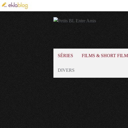
SÉRIES
FILMS & SHORT FILM
DIVERS