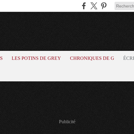
S
LES POTINS DE GREY
CHRONIQUES DE G
ÉCR
Publicité