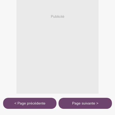
Publicité
< Page précédente
Page suivante >