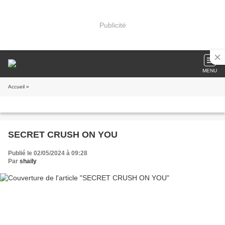
Publicité
MENU
Accueil
»
SECRET CRUSH ON YOU
Publié le 02/05/2024 à 09:28
Par
shaily