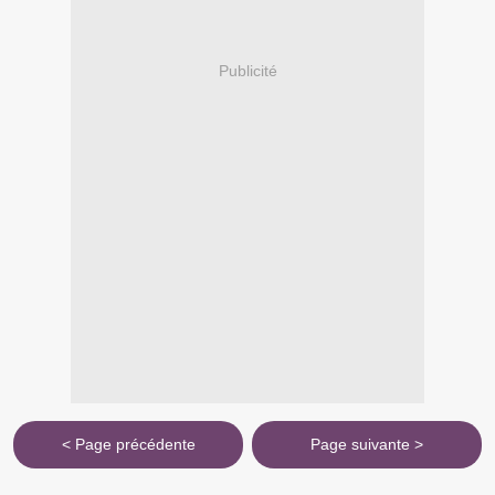
Publicité
< Page précédente
Page suivante >