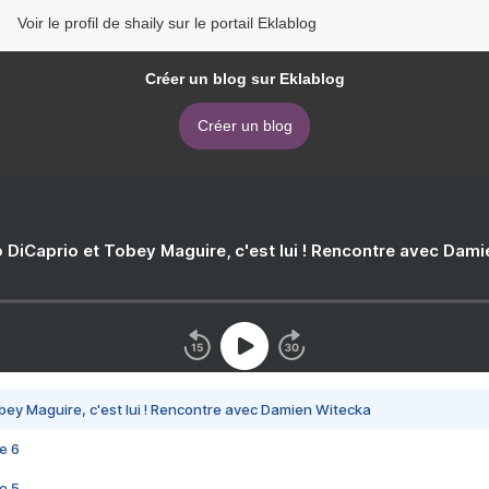
Voir le profil de shaily sur le portail Eklablog
Créer un blog sur Eklablog
Créer un blog
 DiCaprio et Tobey Maguire, c'est lui ! Rencontre avec Dam
bey Maguire, c'est lui ! Rencontre avec Damien Witecka
e 6
e 5