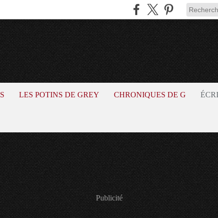
S
LES POTINS DE GREY
CHRONIQUES DE G
ÉCR
Publicité