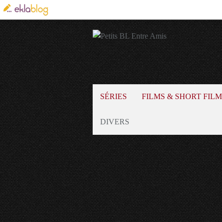
SÉRIES
FILMS & SHORT FILM
DIVERS