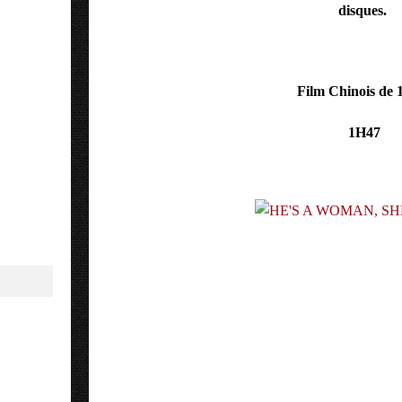
disques.
Film Chinois de 
1H47