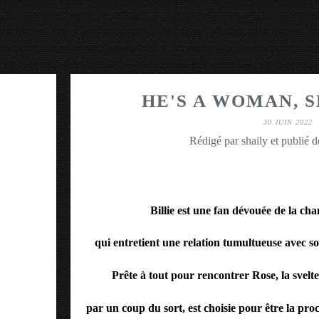
HE'S A WOMAN, S
30 JUIN 2022
Rédigé par shaily et publié 
Billie est une fan dévouée de la ch
qui entretient une relation tumultueuse avec 
Prête à tout pour rencontrer Rose, la svelte
par un coup du sort, est choisie pour être la pro