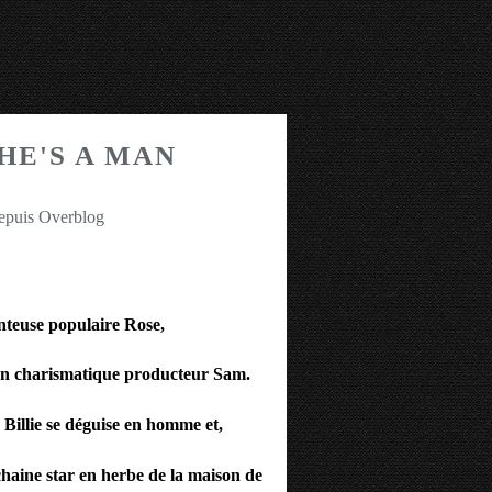
HE'S A MAN
depuis Overblog
anteuse populaire Rose,
son charismatique producteur Sam.
 Billie se déguise en homme et,
chaine star en herbe de la maison de