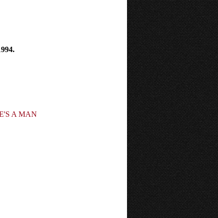
1994.