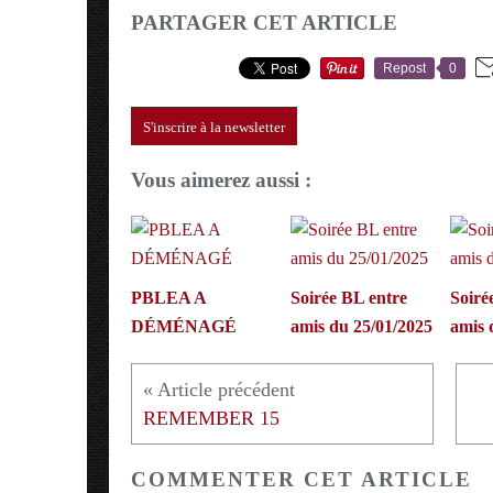
PARTAGER CET ARTICLE
Repost
0
S'inscrire à la newsletter
Vous aimerez aussi :
PBLEA A
Soirée BL entre
Soiré
DÉMÉNAGÉ
amis du 25/01/2025
amis 
REMEMBER 15
COMMENTER CET ARTICLE