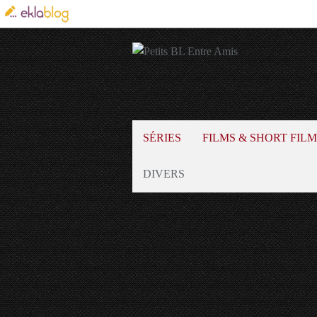
SÉRIES
FILMS & SHORT FILM
DIVERS