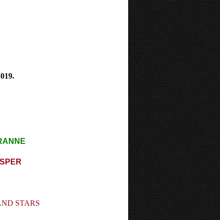
019.
RANNE