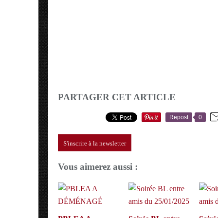
PARTAGER CET ARTICLE
Repost
0
S'inscrire à la newsletter
Vous aimerez aussi :