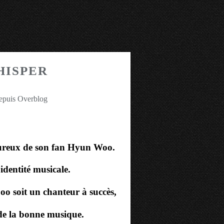
HISPER
depuis Overblog
ureux de son fan Hyun Woo.
n identité musicale.
o soit un chanteur à succès,
de la bonne musique.