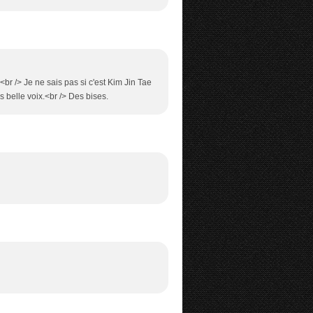
r /> Je ne sais pas si c'est Kim Jin Tae
 belle voix.<br /> Des bises.