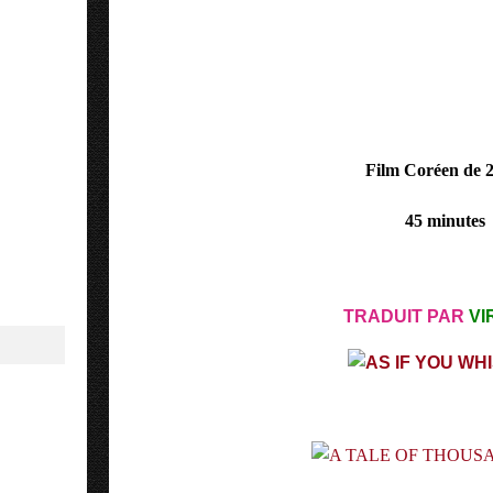
Film Coréen de 2
45 minutes
TRADUIT PAR
VI