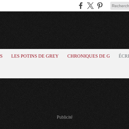
S
LES POTINS DE GREY
CHRONIQUES DE G
ÉCR
Publicité