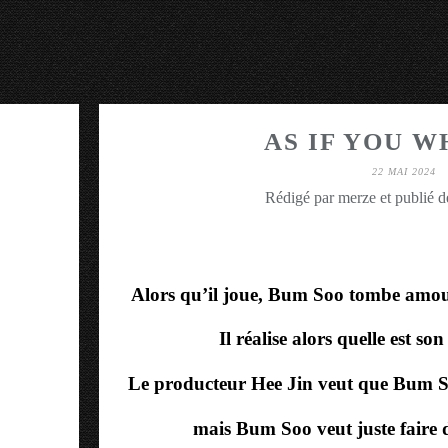
AS IF YOU W
22 MAI 2024
Rédigé par merze et publié 
Alors qu’il joue, Bum Soo tombe amo
Il réalise alors quelle est so
Le producteur Hee Jin veut que Bum So
mais Bum Soo veut juste faire 